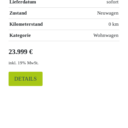
Lieferdatum
sofort
Zustand
Neuwagen
Kilometerstand
0 km
Kategorie
Wohnwagen
23.999 €
19% MwSt.
DETAILS