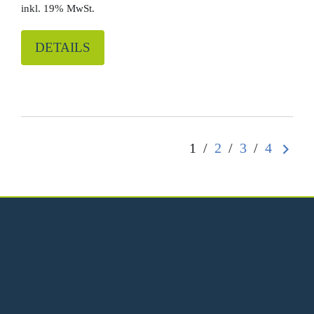
19% MwSt.
DETAILS
1
/
2
/
3
/
4