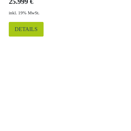
25.999 €
19% MwSt.
DETAILS