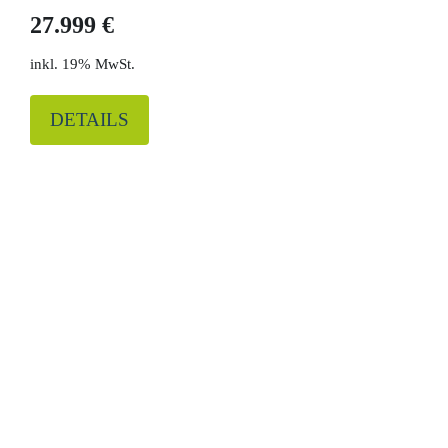
27.999 €
19% MwSt.
DETAILS