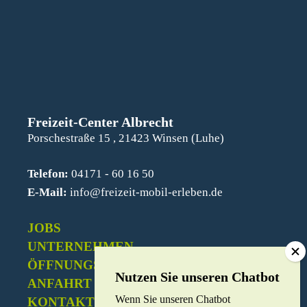
Freizeit-Center Albrecht
Porschestraße 15 , 21423 Winsen (Luhe)
Telefon:
04171 - 60 16 50
E-Mail:
info@freizeit-mobil-erleben.de
JOBS
UNTERNEHMEN
ÖFFNUNGSZEITEN
ANFAHRT
Wenn Sie unseren Chatbot
KONTAKT