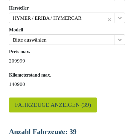
Hersteller
HYMER / ERIBA / HYMERCAR
Modell
Bitte auswählen
Preis max.
209999
Kilometerstand max.
140900
FAHRZEUGE ANZEIGEN
(
39
)
Anzahl Fahrzeuge:
39