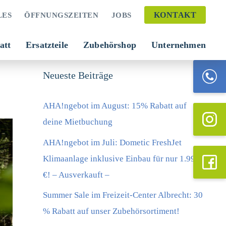
KONTAKT
LES
ÖFFNUNGSZEITEN
JOBS
att
Ersatzteile
Zubehörshop
Unternehmen
Neueste Beiträge
AHA!ngebot im August: 15% Rabatt auf
deine Mietbuchung
AHA!ngebot im Juli: Dometic FreshJet
Klimaanlage inklusive Einbau für nur 1.999
€! – Ausverkauft –
Summer Sale im Freizeit-Center Albrecht: 30
% Rabatt auf unser Zubehörsortiment!