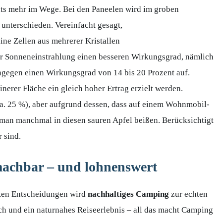
ts mehr im Wege. Bei den Paneelen wird im groben
unterschieden. Vereinfacht gesagt,
ine Zellen aus mehrerer Kristallen
kter Sonneneinstrahlung einen besseren Wirkungsgrad, nämlich
hingegen einen Wirkungsgrad von 14 bis 20 Prozent auf.
erer Fläche ein gleich hoher Ertrag erzielt werden.
ca. 25 %), aber aufgrund dessen, dass auf einem Wohnmobil-
man manchmal in diesen sauren Apfel beißen. Berücksichtigt
 sind.
machbar – und lohnenswert
sten Entscheidungen wird
nachhaltiges Camping
zur echten
h und ein naturnahes Reiseerlebnis – all das macht Camping