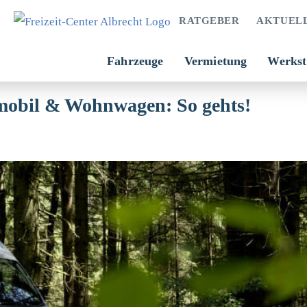
RATGEBER
AKTUEL
Fahrzeuge
Vermietung
Werkst
obil & Wohnwagen: So gehts!