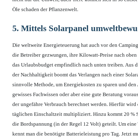
Öle schaden der Pflanzenwelt.
5. Mittels Solarpanel umweltbewu
Die weltweite Energieteuerung hat auch vor den Camping
die Betreiber gezwungen, ihre Kilowatt-Preise nach obe
das Urlaubsbudget empfindlich nach unten treiben. Aus d
der Nachhaltigkeit boomt das Verlangen nach einer Sol
sinnvolle Methode, um Energiekosten zu sparen und den 
gewisses Fachwissen oder aber eine gute Beratung voraus
der ungefähre Verbrauch berechnet werden. Hierfür wird d
täglichen Einschaltzeit multipliziert. Hinzu kommt 20 % 
die Bordspannung (in der Regel 12 Volt) geteilt. Um ein
kennt man die benötigte Batterieleistung pro Tag. Jetzt 