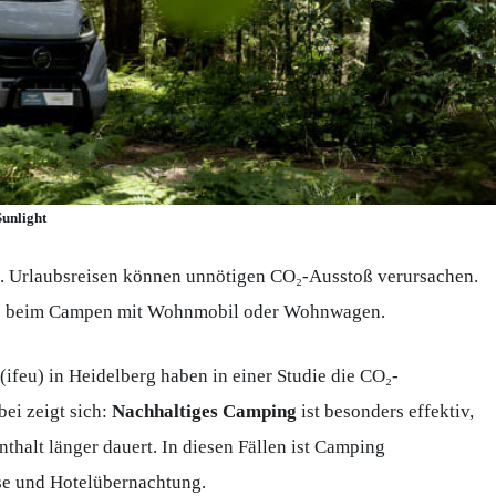
Sunlight
t. Urlaubsreisen können unnötigen CO₂-Ausstoß verursachen.
dere beim Campen mit Wohnmobil oder Wohnwagen.
(ifeu) in Heidelberg haben in einer Studie die CO₂-
ei zeigt sich:
Nachhaltiges Camping
ist besonders effektiv,
nthalt länger dauert. In diesen Fällen ist Camping
se und Hotelübernachtung.