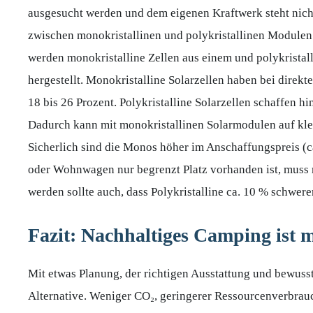
ausgesucht werden und dem eigenen Kraftwerk steht nich
zwischen monokristallinen und polykristallinen Modulen 
werden monokristalline Zellen aus einem und polykristall
hergestellt. Monokristalline Solarzellen haben bei dire
18 bis 26 Prozent. Polykristalline Solarzellen schaffen 
Dadurch kann mit monokristallinen Solarmodulen auf klein
Sicherlich sind die Monos höher im Anschaffungspreis (
oder Wohnwagen nur begrenzt Platz vorhanden ist, muss 
werden sollte auch, dass Polykristalline ca. 10 % schwerer
Fazit: Nachhaltiges Camping ist 
Mit etwas Planung, der richtigen Ausstattung und bewus
Alternative. Weniger CO₂, geringerer Ressourcenverbrauc