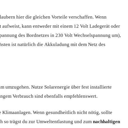
laubern hier die gleichen Vorteile verschaffen. Wenn
ufweist, kann entweder mit einem 12 Volt Ladegerät oder
hspannung des Bordnetzes in 230 Volt Wechselspannung um),
sten ist natürlich die Akkuladung mit dem Netz des
m umzugehen. Nutze Solarenergie über fest installierte
ringem Verbrauch sind ebenfalls empfehlenswert.
 Klimaanlagen. Wenn gesundheitlich nicht nötig, sollte
ch so trägst du zur Umweltentlastung und zum
nachhaltigen