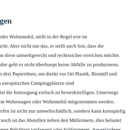
rgen
er Wohnmobil, stellt in der Regel erst im
t. Aber nicht nur das, er stellt auch fest, dass die
an diese umweltgerecht und rechtssicher erreichen möchte.
ider geht es nicht überhaupt keine Abfälle zu produzieren.
n drei Papiertüten, um direkt vor Ort Plastik, Biomüll und
en europäischen Campingplätzen sind
 ist die Entsorgung einfach zu bewerkstelligen. Unterwegs
eit im Wohnwagen oder Wohnmobil mitgenommen werden.
rfen ist nicht nur umweltschädlich, sondern kann kostspielig
noch ist das Abstellen neben den Mülleimern, dies belastet
orgten Behältern verfangen oder Schlimmeres. Ausgelaufene