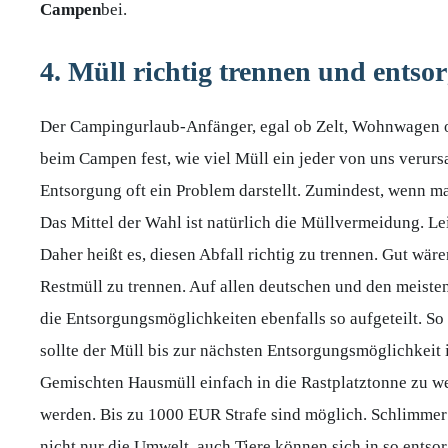
Campen
bei.
4. Müll richtig trennen und entso
Der Campingurlaub-Anfänger, egal ob Zelt, Wohnwagen od
beim Campen fest, wie viel Müll ein jeder von uns verursach
Entsorgung oft ein Problem darstellt. Zumindest, wenn m
Das Mittel der Wahl ist natürlich die Müllvermeidung. Le
Daher heißt es, diesen Abfall richtig zu trennen. Gut wäre
Restmüll zu trennen. Auf allen deutschen und den meist
die Entsorgungsmöglichkeiten ebenfalls so aufgeteilt. So
sollte der Müll bis zur nächsten Entsorgungsmöglichk
Gemischten Hausmüll einfach in die Rastplatztonne zu we
werden. Bis zu 1000 EUR Strafe sind möglich. Schlimmer 
nicht nur die Umwelt, auch Tiere können sich in so ents