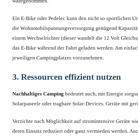
wahrgenommen.
Ein E-Bike oder Pedelec kann den nicht so sportlichen Ur
die Wohnmobilspannungsversorgung genügend Kapazität a
einem Wechselrichter (dieser wandelt die 12 Volt Gleic
das E-Bike während der Fahrt geladen werden. Am einfach
jeweiligen Campingplatzes vorzunehmen.
3. Ressourcen effizient nutzen
Nachhaltiges Camping
bedeutet auch, mit Energie sorgsa
Solarpaneele oder tragbare Solar-Devices. Geräte mit ge
Verzichte nach Möglichkeit auf stromintensive Geräte wie
deren Einsatz reduziert oder ganz vermieden werden. Au