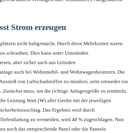
sst Strom erzeugen
plätzen nicht haltgemacht. Durch diese Mehrkosten waren
n zu schrauben. Dies kann unter Umständen
iesen, aber sicher auch aus Gründen
aranlage auch bei Wohnmobil- und Wohnwagenbesitzern. Die
Ausstoß von Luftschadstoffen zu mindern, setzt entweder ein
. Zunächst muss, um die richtige Anlagengröße zu ermitteln,
ie Leistung Watt (W) aller Geräte mit der jeweiligen
Sicherheitszuschlag. Das Ergebnis wird durch
e Tiefentladung zu vermeiden, wird 40 % zugeschlagen. Nun
muss noch das entsprechende Panel oder die Paneele