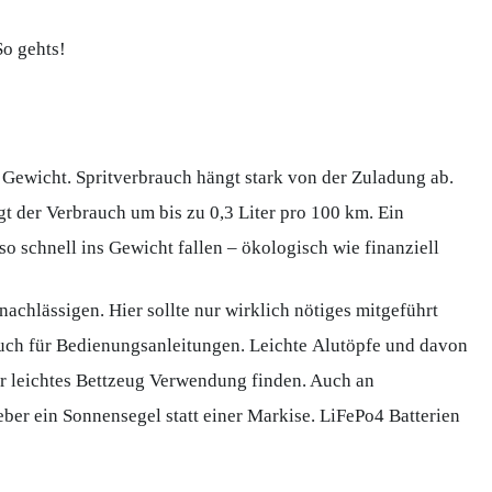
o gehts!
 Gewicht. Spritverbrauch hängt stark von der Zuladung ab.
gt der Verbrauch um bis zu 0,3 Liter pro 100 km. Ein
o schnell ins Gewicht fallen – ökologisch wie finanziell
nachlässigen. Hier sollte nur wirklich nötiges mitgeführt
 auch für Bedienungsanleitungen. Leichte Alutöpfe und davon
 leichtes Bettzeug Verwendung finden. Auch an
ber ein Sonnensegel statt einer Markise. LiFePo4 Batterien