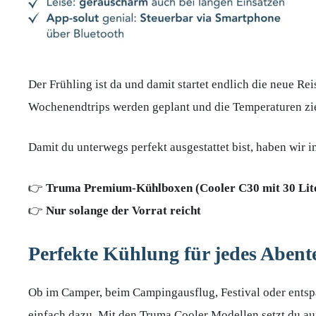
Der Frühling ist da und damit startet endlich die neue Re
Wochenendtrips werden geplant und die Temperaturen zi
Damit du unterwegs perfekt ausgestattet bist, haben wir im
👉
Truma Premium-Kühlboxen (Cooler C30 mit 30 Liter 
👉
Nur solange der Vorrat reicht
Perfekte Kühlung für jedes Abent
Ob im Camper, beim Campingausflug, Festival oder entsp
einfach dazu. Mit den Truma Cooler Modellen setzt du au