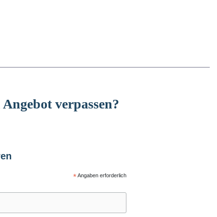
n Angebot verpassen?
ren
*
Angaben erforderlich