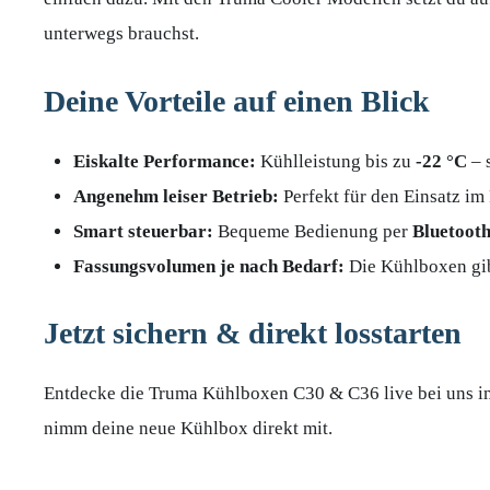
unterwegs brauchst.
Deine Vorteile auf einen Blick
Eiskalte Performance:
Kühlleistung bis zu
-22 °C
– 
Angenehm leiser Betrieb:
Perfekt für den Einsatz im
Smart steuerbar:
Bequeme Bedienung per
Bluetoot
Fassungsvolumen je nach Bedarf:
Die Kühlboxen gibt
Jetzt sichern & direkt losstarten
Entdecke die Truma Kühlboxen C30 & C36 live bei uns im 
nimm deine neue Kühlbox direkt mit.