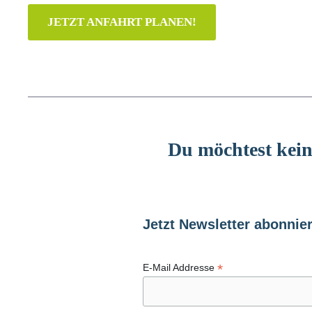
JETZT ANFAHRT PLANEN!
Du möchtest kei
Jetzt Newsletter abonnie
*
E-Mail Addresse