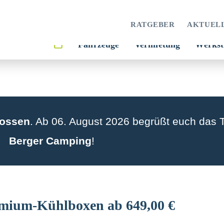
RATGEBER
AKTUEL
Fahrzeuge
Vermietung
Werkst
lossen
. Ab 06. August 2026 begrüßt euch das
Berger Camping
!
mium-Kühlboxen ab 649,00 €