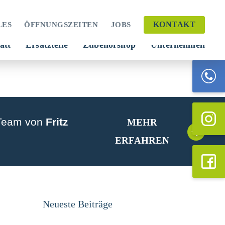
KONTAKT
LES
ÖFFNUNGSZEITEN
JOBS
att
Ersatzteile
Zubehörshop
Unternehmen
 Team von
Fritz
MEHR
ERFAHREN
Neueste Beiträge