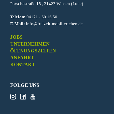
Porschestraße 15 , 21423 Winsen (Luhe)
Telefon:
04171 - 60 16 50
E-Mail:
info@freizeit-mobil-erleben.de
JOBS
UNTERNEHMEN
ÖFFNUNGSZEITEN
ANFAHRT
KONTAKT
FOLGE UNS