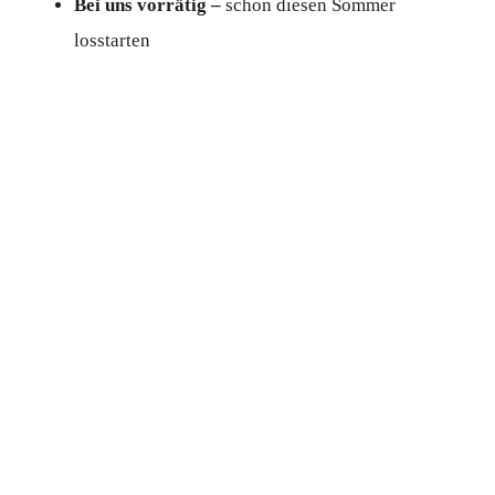
Bei uns vorrätig –
schon diesen Sommer
losstarten