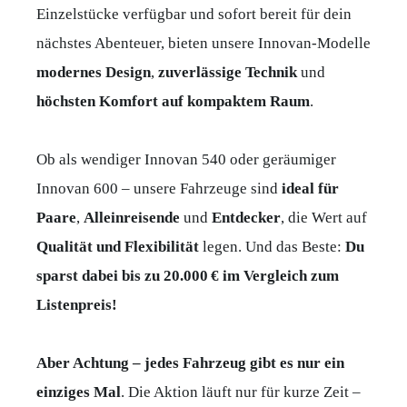
Einzelstücke verfügbar und sofort bereit für dein
nächstes Abenteuer, bieten unsere Innovan-Modelle
modernes Design
,
zuverlässige
Technik
und
höchsten
Komfort
auf
kompaktem
Raum
.
Ob als wendiger Innovan 540 oder geräumiger
Innovan 600 – unsere Fahrzeuge sind
ideal für
Paare
,
Alleinreisende
und
Entdecker
, die Wert auf
Qualität und Flexibilität
legen. Und das Beste:
Du
sparst dabei bis zu 20.000 € im Vergleich zum
Listenpreis!
Aber Achtung – jedes Fahrzeug gibt es nur ein
einziges Mal
. Die Aktion läuft nur für kurze Zeit –