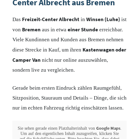
Center Albrecht aus Bremen
Freizeit-Center Albrecht
Winsen (Luhe)
Das
in
ist
Bremen
einer Stunde
von
aus in etwa
erreichbar.
Viele Kundinnen und Kunden aus Bremen nehmen
Kastenwagen oder
diese Strecke in Kauf, um ihren
Camper Van
nicht nur online auszuwählen,
sondern live zu vergleichen.
Gerade beim ersten Eindruck zählen Raumgefühl,
Sitzposition, Stauraum und Details – Dinge, die sich
nur im echten Fahrzeug richtig einschätzen lassen.
Google Maps
Sie sehen gerade einen Platzhalterinhalt von
.
Um auf den eigentlichen Inhalt zuzugreifen, klicken Sie
auf die Schaltfläche unten. Bitte beachten Sie, dass dabei