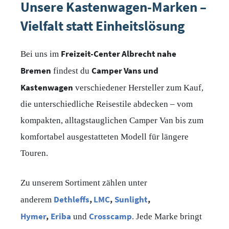
Unsere Kastenwagen-Marken –
Vielfalt statt Einheitslösung
Freizeit-Center Albrecht nahe
Bei uns im
Bremen
Camper Vans und
findest du
Kastenwagen
verschiedener Hersteller zum Kauf,
die unterschiedliche Reisestile abdecken – vom
kompakten, alltagstauglichen Camper Van bis zum
komfortabel ausgestatteten Modell für längere
Touren.
Zu unserem Sortiment zählen unter
Dethleffs
,
LMC
,
Sunlight
,
anderem
Hymer
,
Eriba
Crosscamp
und
. Jede Marke bringt