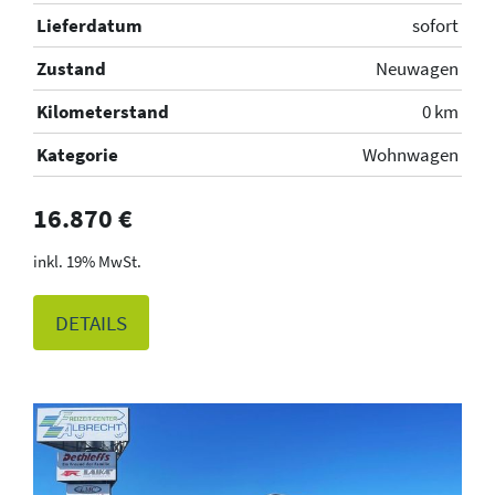
Lieferdatum
sofort
Zustand
Neuwagen
Kilometerstand
0 km
Kategorie
Wohnwagen
16.870 €
19% MwSt.
DETAILS