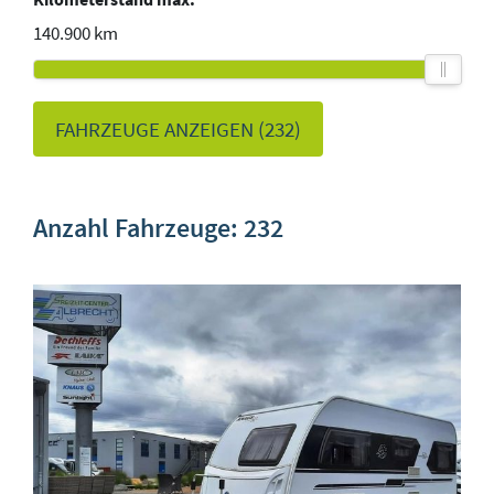
140.900 km
FAHRZEUGE ANZEIGEN
(
232
)
Anzahl Fahrzeuge:
232