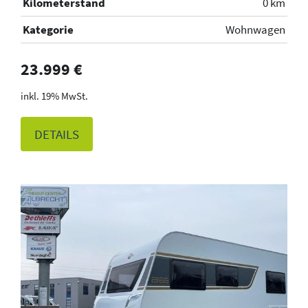
Kilometerstand
0 km
Kategorie
Wohnwagen
23.999 €
19% MwSt.
DETAILS