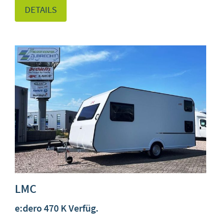
DETAILS
LMC
e:dero 470 K Verfüg.