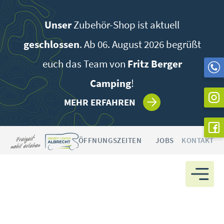
Zum
Inhalt
Unser
Zubehör-Shop ist aktuell
springen
geschlossen
. Ab 06. August 2026 begrüßt
euch das Team von
Fritz Berger
Camping
!
MEHR ERFAHREN
ÖFFNUNGSZEITEN
JOBS
KONTAKT