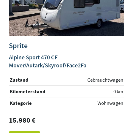
Sprite
Alpine Sport 470 CF
Mover/Autark/Skyroof/Face2Fa
Zustand
Gebrauchtwagen
Kilometerstand
0 km
Kategorie
Wohnwagen
15.980 €