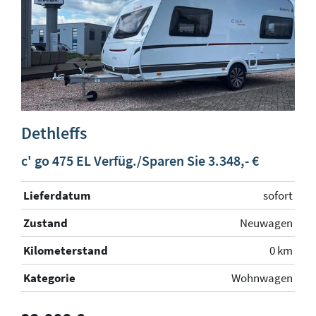
Dethleffs
c' go 475 EL Verfüg./Sparen Sie 3.348,- €
Lieferdatum
sofort
Zustand
Neuwagen
Kilometerstand
0 km
Kategorie
Wohnwagen