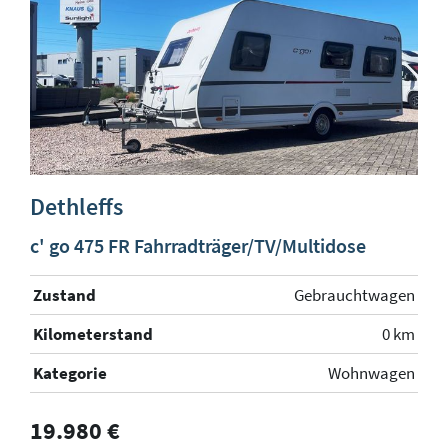
Dethleffs
c' go 475 FR Fahrradträger/TV/Multidose
Zustand
Gebrauchtwagen
Kilometerstand
0 km
Kategorie
Wohnwagen
19.980 €