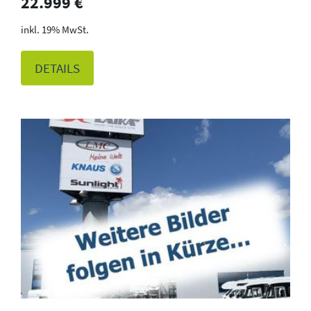
22.999 €
19% MwSt.
DETAILS