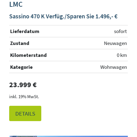
LMC
Sassino 470 K Verfüg./Sparen Sie 1.496,- €
Lieferdatum
sofort
Zustand
Neuwagen
Kilometerstand
0 km
Kategorie
Wohnwagen
23.999 €
19% MwSt.
DETAILS