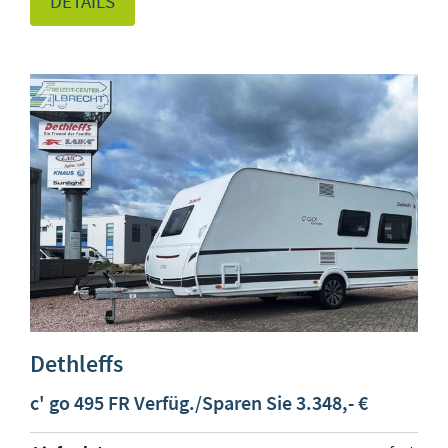
DETAILS
Dethleffs
c' go 495 FR Verfüg./Sparen Sie 3.348,- €