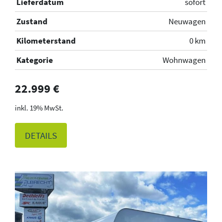
Lieferdatum
sofort
Zustand
Neuwagen
Kilometerstand
0 km
Kategorie
Wohnwagen
22.999 €
19% MwSt.
DETAILS