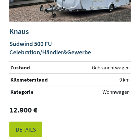
Knaus
Südwind 500 FU
Celebration/Händler&Gewerbe
Zustand
Gebrauchtwagen
Kilometerstand
0 km
Kategorie
Wohnwagen
12.900 €
DETAILS