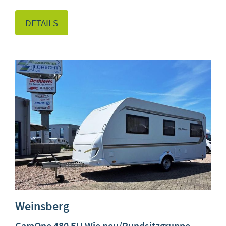
DETAILS
Weinsberg
CaraOne 480 EU Wie neu/Rundsitzgruppe