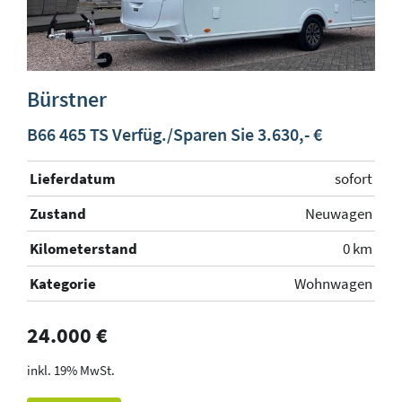
Bürstner
B66 465 TS Verfüg./Sparen Sie 3.630,- €
Lieferdatum
sofort
Zustand
Neuwagen
Kilometerstand
0 km
Kategorie
Wohnwagen
24.000 €
19% MwSt.