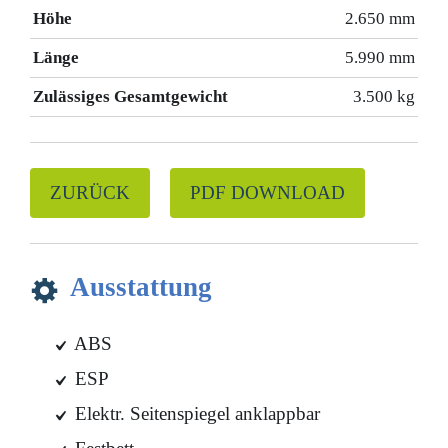
Höhe
2.650 mm
Länge
5.990 mm
Zulässiges Gesamtgewicht
3.500 kg
ZURÜCK
PDF DOWNLOAD
Ausstattung
ABS
ESP
Elektr. Seitenspiegel anklappbar