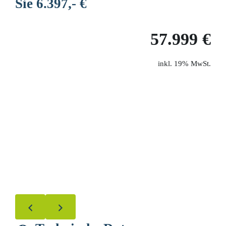
Sie 6.397,- €
57.999 €
19% MwSt.