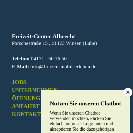
Freizeit-Center Albrecht
Porschestraße 15 , 21423 Winsen (Luhe)
Telefon:
04171 - 60 16 50
E-Mail:
info@freizeit-mobil-erleben.de
JOBS
UNTERNEHMEN
ÖFFNUNGSZEITEN
ANFAHRT
Wenn Sie unseren Chatbot
KONTAKT
verwenden möchten, klicken Sie
einfach auf unser Logo unten und
akzeptieren Sie die dazugehörigen