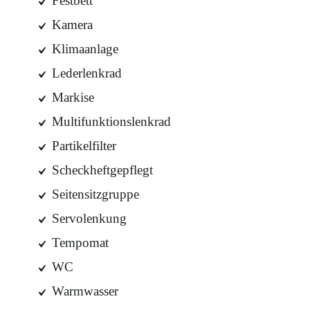
Festbett
Kamera
Klimaanlage
Lederlenkrad
Markise
Multifunktionslenkrad
Partikelfilter
Scheckheftgepflegt
Seitensitzgruppe
Servolenkung
Tempomat
WC
Warmwasser