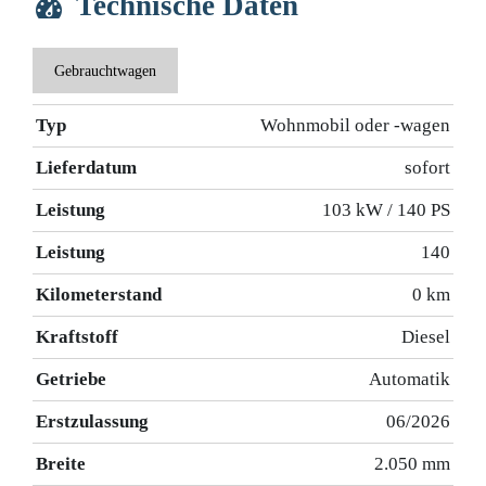
Technische Daten
Gebrauchtwagen
Typ
Wohnmobil oder -wagen
Lieferdatum
sofort
Leistung
103 kW / 140 PS
Leistung
140
Kilometerstand
0 km
Kraftstoff
Diesel
Getriebe
Automatik
Erstzulassung
06/2026
Breite
2.050 mm