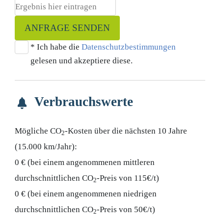
ANFRAGE SENDEN
* Ich habe die
Datenschutzbestimmungen
gelesen und akzeptiere diese.
Verbrauchswerte
Mögliche CO
-Kosten über die nächsten 10 Jahre
2
(15.000 km/Jahr):
0 € (bei einem angenommenen mittleren
durchschnittlichen CO
-Preis von 115€/t)
2
0 € (bei einem angenommenen niedrigen
durchschnittlichen CO
-Preis von 50€/t)
2