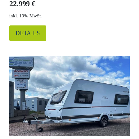
22.999 €
19% MwSt.
DETAILS