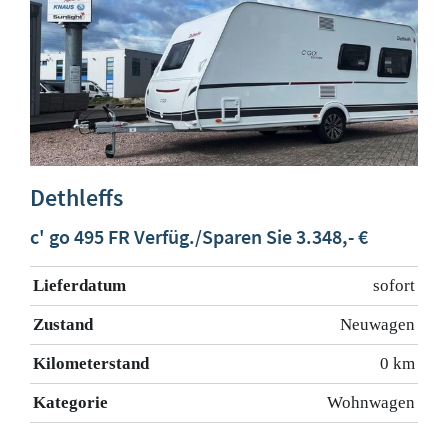
Dethleffs
c' go 495 FR Verfüg./Sparen Sie 3.348,- €
Lieferdatum
sofort
Zustand
Neuwagen
Kilometerstand
0 km
Kategorie
Wohnwagen