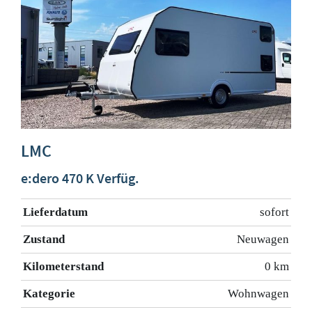
LMC
e:dero 470 K Verfüg.
Lieferdatum
sofort
Zustand
Neuwagen
Kilometerstand
0 km
Kategorie
Wohnwagen