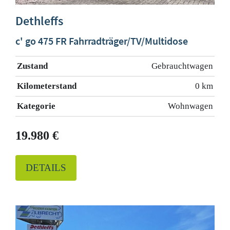
Dethleffs
c' go 475 FR Fahrradträger/TV/Multidose
Zustand
Gebrauchtwagen
Kilometerstand
0 km
Kategorie
Wohnwagen
19.980 €
DETAILS