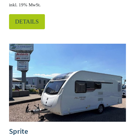
19% MwSt.
DETAILS
Sprite