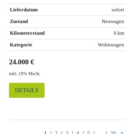
Lieferdatum
sofort
Zustand
Neuwagen
Kilometerstand
0 km
Kategorie
Wohnwagen
24.000 €
19% MwSt.
DETAILS
1
/
2
/
3
/
4
/
5
/
...
/
20