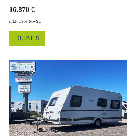
16.870 €
19% MwSt.
DETAILS