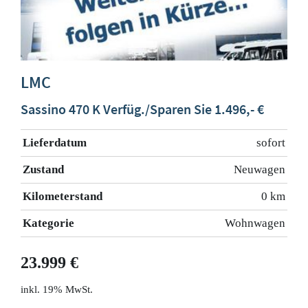
LMC
Sassino 470 K Verfüg./Sparen Sie 1.496,- €
Lieferdatum
sofort
Zustand
Neuwagen
Kilometerstand
0 km
Kategorie
Wohnwagen
23.999 €
19% MwSt.