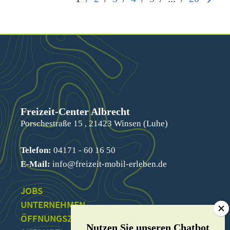
Freizeit-Center Albrecht
Porschestraße 15 , 21423 Winsen (Luhe)
Telefon:
04171 - 60 16 50
E-Mail:
info@freizeit-mobil-erleben.de
JOBS
UNTERNEHMEN
ÖFFNUNGSZEITEN