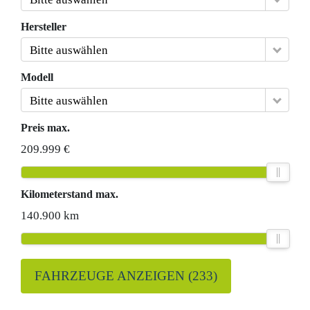
Hersteller
Bitte auswählen
Modell
Bitte auswählen
Preis max.
209.999 €
Kilometerstand max.
140.900 km
FAHRZEUGE ANZEIGEN
(
233
)