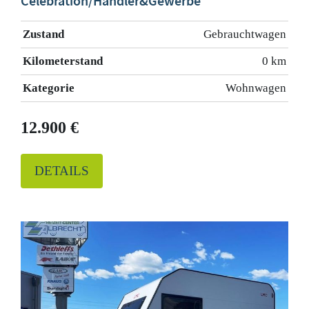
Celebration/Händler&Gewerbe
Zustand
Gebrauchtwagen
Kilometerstand
0 km
Kategorie
Wohnwagen
12.900 €
DETAILS