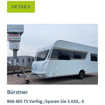
DETAILS
Bürstner
B66 465 TS Verfüg./Sparen Sie 3.630,- €