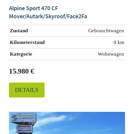
Alpine Sport 470 CF
Mover/Autark/Skyroof/Face2Fa
Zustand
Gebrauchtwagen
Kilometerstand
0 km
Kategorie
Wohnwagen
15.980 €
DETAILS