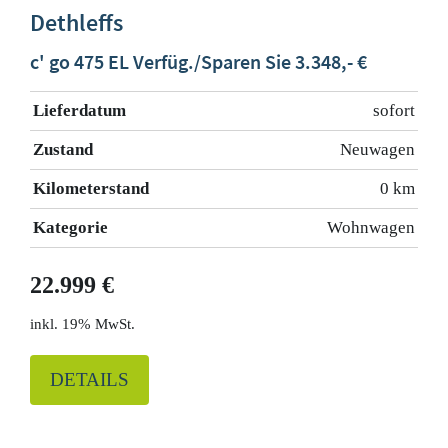
Dethleffs
c' go 475 EL Verfüg./Sparen Sie 3.348,- €
Lieferdatum
sofort
Zustand
Neuwagen
Kilometerstand
0 km
Kategorie
Wohnwagen
22.999 €
19% MwSt.
DETAILS