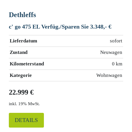
Dethleffs
c' go 475 EL Verfüg./Sparen Sie 3.348,- €
Lieferdatum
sofort
Zustand
Neuwagen
Kilometerstand
0 km
Kategorie
Wohnwagen
22.999 €
19% MwSt.
DETAILS