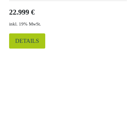
22.999 €
19% MwSt.
DETAILS