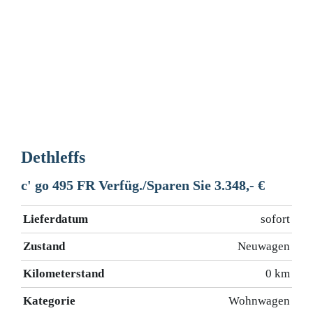
Dethleffs
c' go 495 FR Verfüg./Sparen Sie 3.348,- €
Lieferdatum
sofort
Zustand
Neuwagen
Kilometerstand
0 km
Kategorie
Wohnwagen