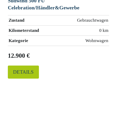
Südwind 500 FU
Celebration/Händler&Gewerbe
Zustand
Gebrauchtwagen
Kilometerstand
0 km
Kategorie
Wohnwagen
12.900 €
DETAILS