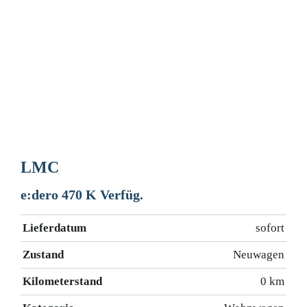
LMC
e:dero 470 K Verfüg.
Lieferdatum
sofort
Zustand
Neuwagen
Kilometerstand
0 km