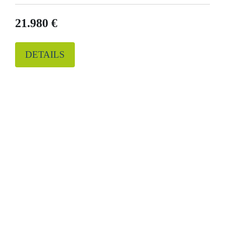
21.980 €
DETAILS