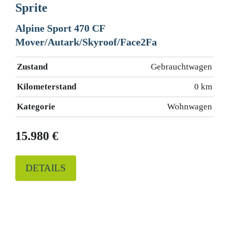
Sprite
Alpine Sport 470 CF
Mover/Autark/Skyroof/Face2Fa
Zustand
Gebrauchtwagen
Kilometerstand
0 km
Kategorie
Wohnwagen
15.980 €
DETAILS