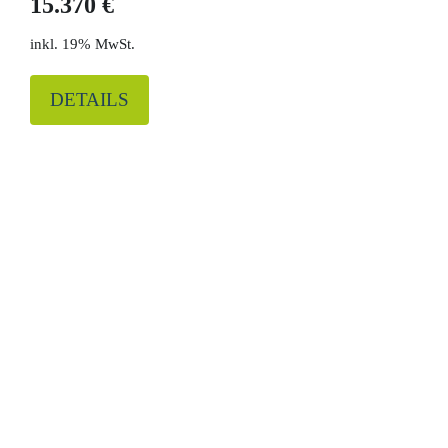
15.370 €
19% MwSt.
DETAILS