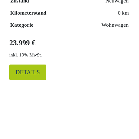
Zustand
Neuwagen
Kilometerstand
0 km
Kategorie
Wohnwagen
23.999 €
19% MwSt.
DETAILS