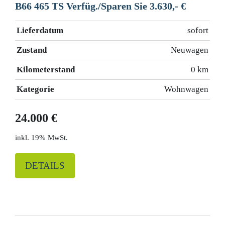
B66 465 TS Verfüg./Sparen Sie 3.630,- €
Lieferdatum
sofort
Zustand
Neuwagen
Kilometerstand
0 km
Kategorie
Wohnwagen
24.000 €
19% MwSt.
DETAILS