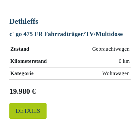
Dethleffs
c' go 475 FR Fahrradträger/TV/Multidose
Zustand
Gebrauchtwagen
Kilometerstand
0 km
Kategorie
Wohnwagen
19.980 €
DETAILS