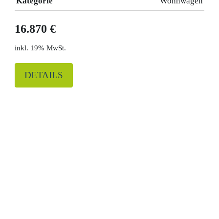
Kategorie
Wohnwagen
16.870 €
19% MwSt.
DETAILS