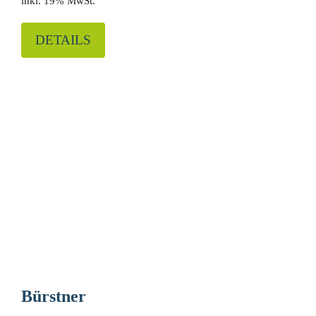
19% MwSt.
DETAILS
Bürstner