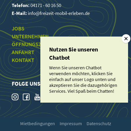
Telefon:
04171 - 60 16 50
E-Mail:
info@freizeit-mobil-erleben.de
JOBS
UNTERNEHMEN
ÖFFNUNGSZEITEN
ANFAHRT
KONTAKT
Wenn Sie unseren Chatbot
verwenden möchten, klicken Sie
einfach auf unser Logo unten und
FOLGE UNS
akzeptieren Sie die dazugehörigen
Services. Viel Spaß beim Chatten!
Mietbedingungen
Impressum
Datenschutz