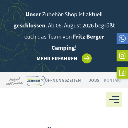
Zum
Inhalt
Unser
Zubehör-Shop ist aktuell
springen
geschlossen
. Ab 06. August 2026 begrüßt
euch das Team von
Fritz Berger
Camping
!
MEHR ERFAHREN
ÖFFNUNGSZEITEN
JOBS
KONTAKT