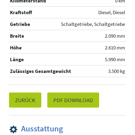
Kilometerstand
0 km
Kraftstoff
Diesel, Diesel
Getriebe
Schaltgetriebe, Schaltgetriebe
Breite
2.090 mm
Höhe
2.610 mm
Länge
5.990 mm
Zulässiges Gesamtgewicht
3.500 kg
ZURÜCK
PDF DOWNLOAD
Ausstattung