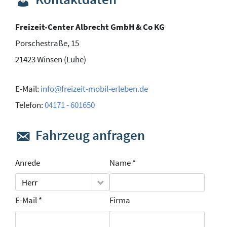
Freizeit-Center Albrecht GmbH & Co KG
Porschestraße, 15
21423
Winsen (Luhe)
E-Mail:
info@freizeit-mobil-erleben.de
Telefon:
04171 - 601650
Fahrzeug anfragen
Anrede
Name *
Herr
E-Mail *
Firma