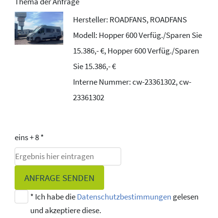
Thema der Anfrage
Hersteller: ROADFANS, ROADFANS
Modell: Hopper 600 Verfüg./Sparen Sie
15.386,- €, Hopper 600 Verfüg./Sparen
Sie 15.386,- €
Interne Nummer: cw-23361302, cw-
23361302
eins + 8 *
ANFRAGE SENDEN
* Ich habe die
Datenschutzbestimmungen
gelesen
und akzeptiere diese.