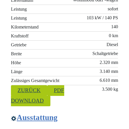
Lieferdatum
sofort
Leistung
103 kW / 140 PS
Leistung
140
Kilometerstand
0 km
Kraftstoff
Diesel
Getriebe
Schaltgetriebe
Breite
2.320 mm
Höhe
3.140 mm
Länge
6.610 mm
Zulässiges Gesamtgewicht
3.500 kg
ZURÜCK
PDF
DOWNLOAD
Ausstattung