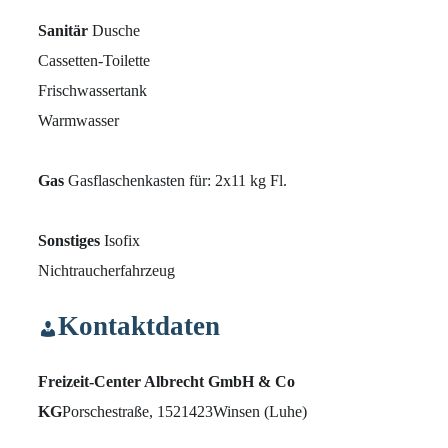
Sanitär
Dusche
Cassetten-Toilette
Frischwassertank
Warmwasser
Gas
Gasflaschenkasten für: 2x11 kg Fl.
Sonstiges
Isofix
Nichtraucherfahrzeug
Kontaktdaten
Freizeit-Center Albrecht GmbH & Co
KG
Porschestraße, 15
21423
Winsen (Luhe)