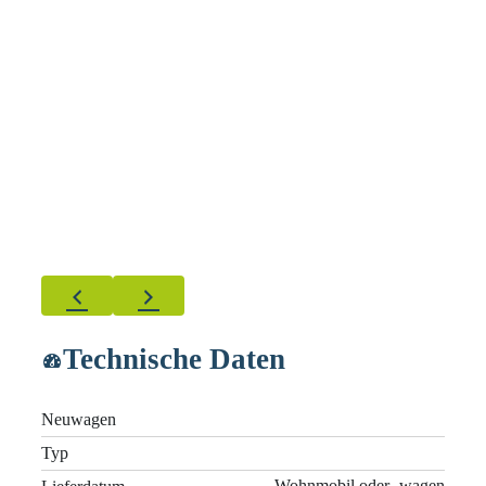
Technische Daten
Neuwagen
Typ
Wohnmobil oder -wagen