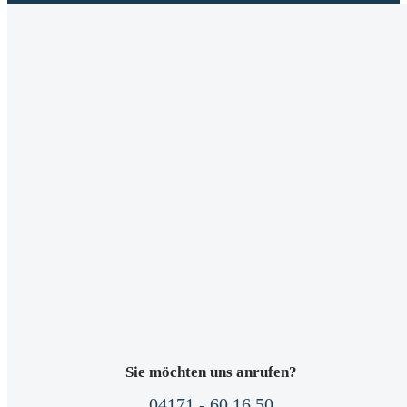
Sie möchten uns anrufen?
04171 - 60 16 50