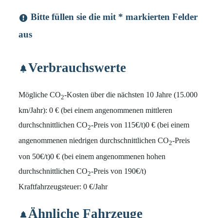
Bitte füllen sie die mit * markierten Felder
aus
Verbrauchswerte
Mögliche CO
-Kosten über die nächsten 10 Jahre (15.000
2
km/Jahr):
0 € (bei einem angenommenen mittleren
durchschnittlichen CO
-Preis von 115€/t)
0 € (bei einem
2
angenommenen niedrigen durchschnittlichen CO
-Preis
2
von 50€/t)
0 € (bei einem angenommenen hohen
durchschnittlichen CO
-Preis von 190€/t)
2
Kraftfahrzeugsteuer:
0 €/Jahr
Ähnliche Fahrzeuge