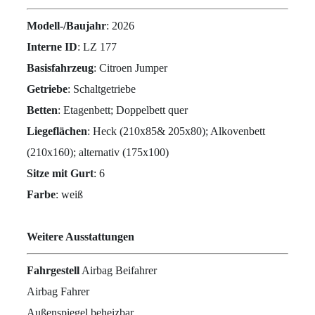
Modell-/Baujahr
: 2026
Interne ID
: LZ 177
Basisfahrzeug
: Citroen Jumper
Getriebe
: Schaltgetriebe
Betten
: Etagenbett; Doppelbett quer
Liegeflächen
: Heck (210x85& 205x80); Alkovenbett
(210x160); alternativ (175x100)
Sitze mit Gurt
: 6
Farbe
: weiß
Weitere Ausstattungen
Fahrgestell
Airbag Beifahrer
Airbag Fahrer
Außenspiegel beheizbar