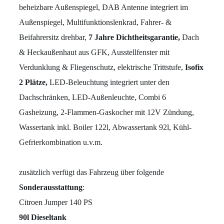
beheizbare Außenspiegel, DAB Antenne integriert im
Außenspiegel, Multifunktionslenkrad, Fahrer- &
Beifahrersitz drehbar,
7 Jahre Dichtheitsgarantie,
Dach
& Heckaußenhaut aus GFK, Ausstellfenster mit
Verdunklung & Fliegenschutz, elektrische Trittstufe,
Isofix
2 Plätze,
LED-Beleuchtung integriert unter den
Dachschränken, LED-Außenleuchte, Combi 6
Gasheizung, 2-Flammen-Gaskocher mit 12V Zündung,
Wassertank inkl. Boiler 122l, Abwassertank 92l, Kühl-
Gefrierkombination u.v.m.
zusätzlich verfügt das Fahrzeug über folgende
Sonderausstattung
:
Citroen Jumper 140 PS
90l Dieseltank