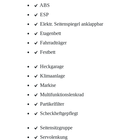
ABS
ESP
Elektr. Seitenspiegel anklappbar
Etagenbett
Fahrradträger
Festbett
Heckgarage
Klimaanlage
Markise
Multifunktionslenkrad
Partikelfilter
Scheckheftgepflegt
Seitensitzgruppe
Servolenkung