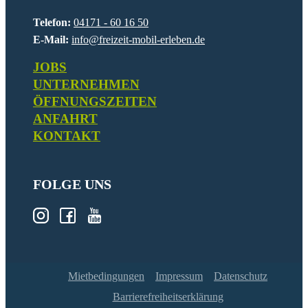
Telefon:
04171 - 60 16 50
E-Mail:
info@freizeit-mobil-erleben.de
JOBS
UNTERNEHMEN
ÖFFNUNGSZEITEN
ANFAHRT
KONTAKT
FOLGE UNS
Mietbedingungen
Impressum
Datenschutz
Barrierefreiheitserklärung