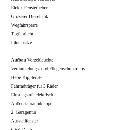
Elektr. Fensterheber
Größerer Dieseltank
Wegfahrsperre
Tagfahrlicht
Pilotensitze
Aufbau
Vorzeltleuchte
Verdunkelungs- und Fliegenschutzrollos
Hebe-Kippfenster
Fahrradträger für 3 Räder
Einstiegstufe elektrisch
Außenstauraumklappe
2. Garagentür
Ausstellfenster
GFK-Dach