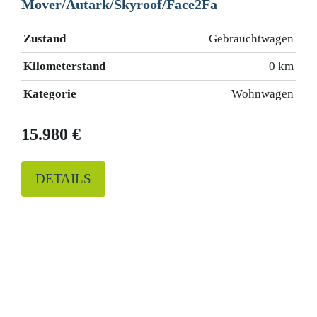
Mover/Autark/Skyroof/Face2Fa
Zustand
Gebrauchtwagen
Kilometerstand
0 km
Kategorie
Wohnwagen
15.980 €
DETAILS