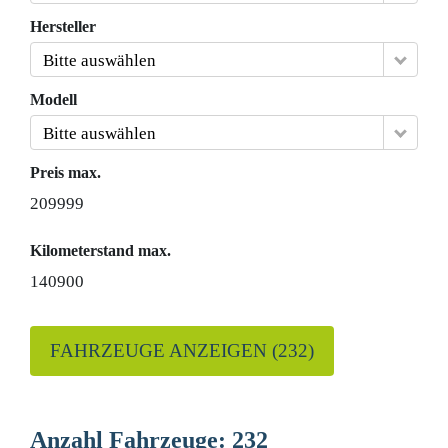
Hersteller
Bitte auswählen
Modell
Bitte auswählen
Preis max.
209999
Kilometerstand max.
140900
FAHRZEUGE ANZEIGEN
(
232
)
Anzahl Fahrzeuge:
232