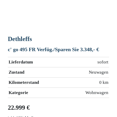
Dethleffs
c' go 495 FR Verfüg./Sparen Sie 3.348,- €
Lieferdatum
sofort
Zustand
Neuwagen
Kilometerstand
0 km
Kategorie
Wohnwagen
22.999 €