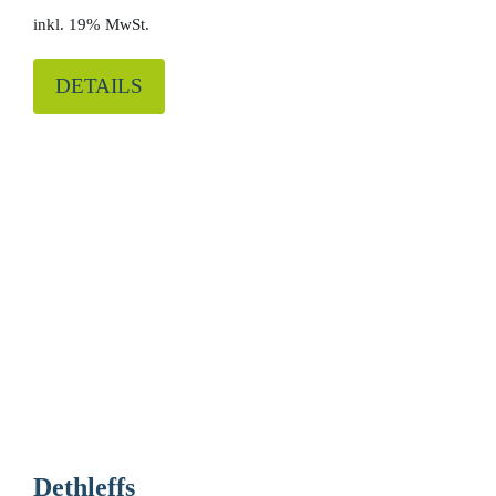
19% MwSt.
DETAILS
Dethleffs