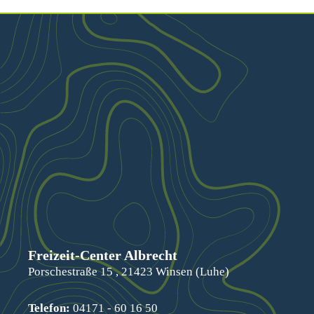
Freizeit-Center Albrecht
Porschestraße 15 , 21423 Winsen (Luhe)
Telefon:
04171 - 60 16 50