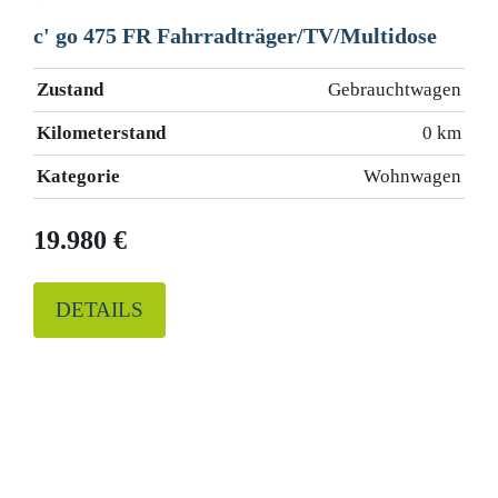
c' go 475 FR Fahrradträger/TV/Multidose
Zustand
Gebrauchtwagen
Kilometerstand
0 km
Kategorie
Wohnwagen
19.980 €
DETAILS