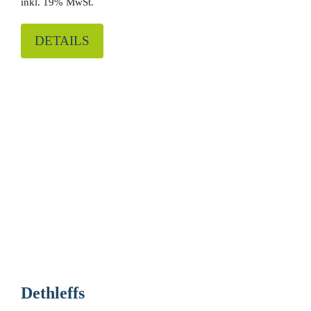
19% MwSt.
DETAILS
Dethleffs