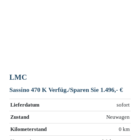
LMC
Sassino 470 K Verfüg./Sparen Sie 1.496,- €
Lieferdatum
sofort
Zustand
Neuwagen
Kilometerstand
0 km