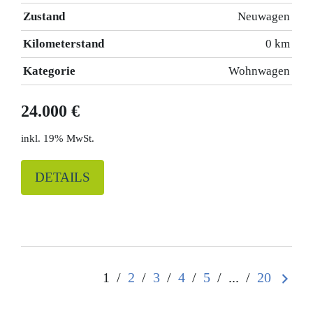
Zustand
Neuwagen
Kilometerstand
0 km
Kategorie
Wohnwagen
24.000 €
19% MwSt.
DETAILS
1
/
2
/
3
/
4
/
5
/
...
/
20