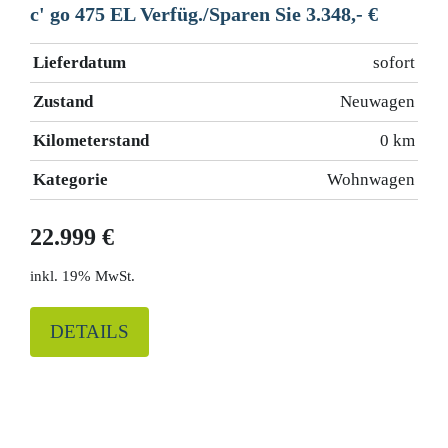
c' go 475 EL Verfüg./Sparen Sie 3.348,- €
Lieferdatum
sofort
Zustand
Neuwagen
Kilometerstand
0 km
Kategorie
Wohnwagen
22.999 €
19% MwSt.
DETAILS