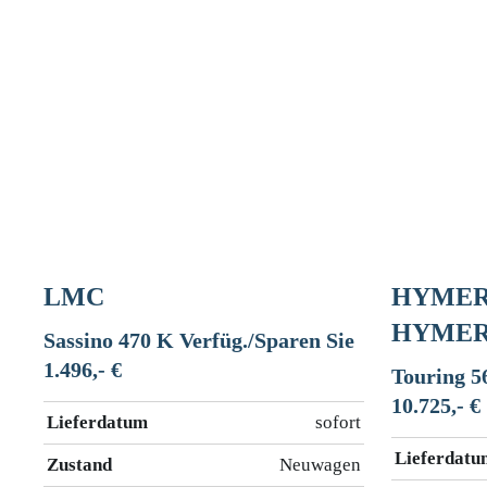
LMC
HYMER 
HYME
Sassino 470 K Verfüg./Sparen Sie
1.496,- €
Touring 5
10.725,- €
Lieferdatum
sofort
Lieferdatu
Zustand
Neuwagen