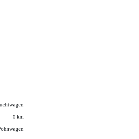
uchtwagen
0 km
ohnwagen