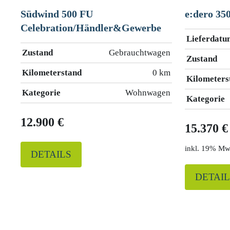
Südwind 500 FU
e:dero 35
Celebration/Händler&Gewerbe
Lieferdatu
Zustand
Gebrauchtwagen
Zustand
Kilometerstand
0 km
Kilometers
Kategorie
Wohnwagen
Kategorie
12.900 €
15.370 €
19% Mw
DETAILS
DETAIL