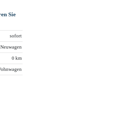
ren Sie
sofort
Neuwagen
0 km
ohnwagen