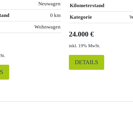
Neuwagen
Kilometerstand
tand
0 km
Kategorie
W
Wohnwagen
24.000 €
19% MwSt.
St.
DETAILS
S