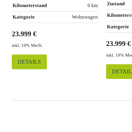
Zustand
Kilometerstand
0 km
Kilometers
Kategorie
Wohnwagen
Kategorie
23.999 €
23.999 €
19% MwSt.
19% Mw
DETAILS
DETAIL