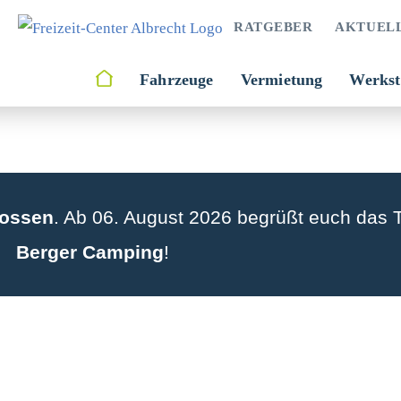
RATGEBER
AKTUEL
Fahrzeuge
Vermietung
Werkst
lossen
. Ab 06. August 2026 begrüßt euch das
Berger Camping
!