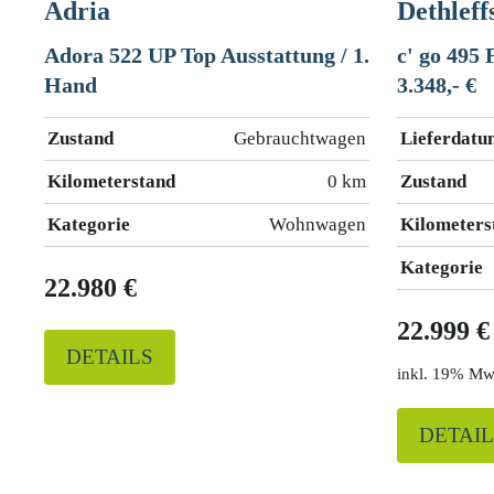
Adria
Dethleff
Adora 522 UP Top Ausstattung / 1.
c' go 495 
Hand
3.348,- €
Zustand
Gebrauchtwagen
Lieferdatu
Kilometerstand
0 km
Zustand
Kategorie
Wohnwagen
Kilometers
Kategorie
22.980 €
22.999 €
DETAILS
19% Mw
DETAIL