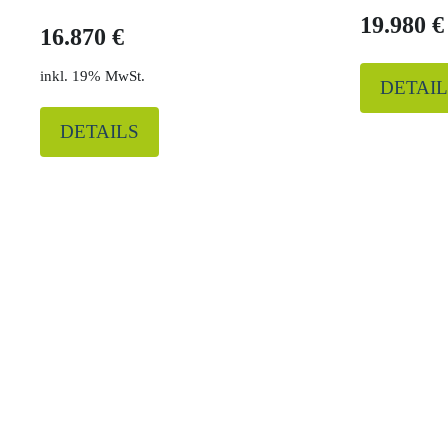
19.980 €
16.870 €
19% MwSt.
DETAIL
DETAILS