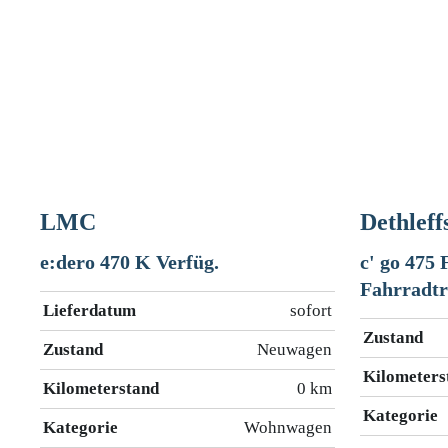
LMC
Dethleff
e:dero 470 K Verfüg.
c' go 475
Fahrradtr
Lieferdatum
sofort
Zustand
Zustand
Neuwagen
Kilometers
Kilometerstand
0 km
Kategorie
Kategorie
Wohnwagen