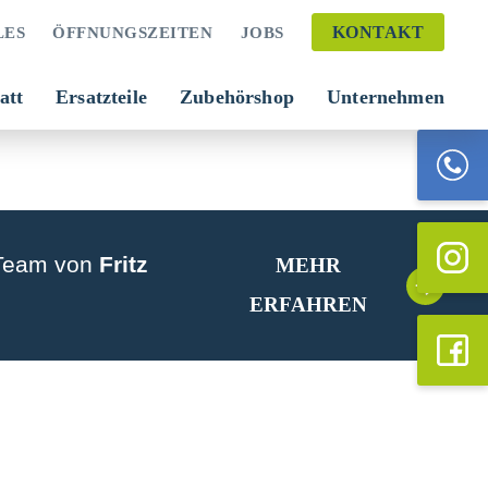
KONTAKT
LES
ÖFFNUNGSZEITEN
JOBS
att
Ersatzteile
Zubehörshop
Unternehmen
 Team von
Fritz
MEHR
ERFAHREN