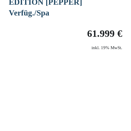
EDITION [PEPPER]
Verfüg./Spa
61.999 €
19% MwSt.