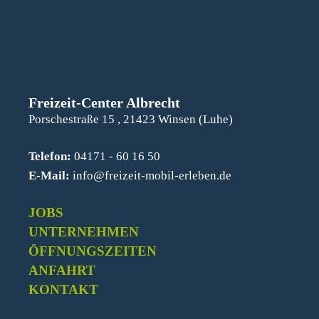
Freizeit-Center Albrecht
Porschestraße 15 , 21423 Winsen (Luhe)
Telefon:
04171 - 60 16 50
E-Mail:
info@freizeit-mobil-erleben.de
JOBS
UNTERNEHMEN
ÖFFNUNGSZEITEN
ANFAHRT
KONTAKT