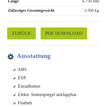
Länge
6.750 mm
Zulässiges Gesamtgewicht
3.500 kg
ZURÜCK
PDF DOWNLOAD
Ausstattung
ABS
ESP
Einzelbetten
Elektr. Seitenspiegel anklappbar
Festbett