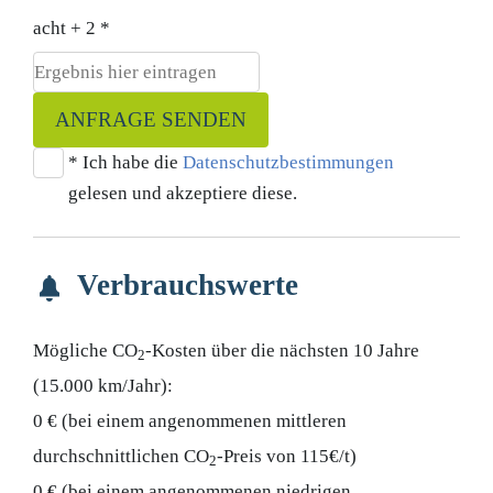
acht + 2 *
ANFRAGE SENDEN
* Ich habe die
Datenschutzbestimmungen
gelesen und akzeptiere diese.
Verbrauchswerte
Mögliche CO
-Kosten über die nächsten 10 Jahre
2
(15.000 km/Jahr):
0 € (bei einem angenommenen mittleren
durchschnittlichen CO
-Preis von 115€/t)
2
0 € (bei einem angenommenen niedrigen