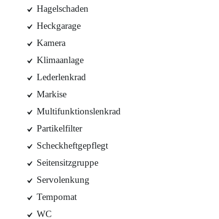
Hagelschaden
Heckgarage
Kamera
Klimaanlage
Lederlenkrad
Markise
Multifunktionslenkrad
Partikelfilter
Scheckheftgepflegt
Seitensitzgruppe
Servolenkung
Tempomat
WC