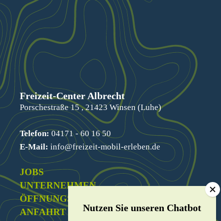
Freizeit-Center Albrecht
Porschestraße 15 , 21423 Winsen (Luhe)
Telefon:
04171 - 60 16 50
E-Mail:
info@freizeit-mobil-erleben.de
JOBS
UNTERNEHMEN
ÖFFNUNGSZEITEN
ANFAHRT