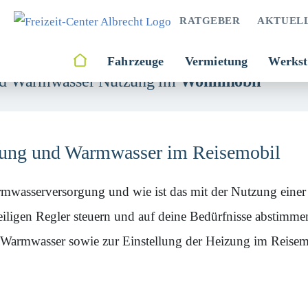
RATGEBER
AKTUEL
Fahrzeuge
Vermietung
Werkst
und Warmwasser Nutzung im
Wohnmobil
zung und Warmwasser im Reisemobil
armwasserversorgung und wie ist das mit der Nutzung eine
weiligen Regler steuern und auf deine Bedürfnisse abstimm
 Warmwasser sowie zur Einstellung der Heizung im Reisem