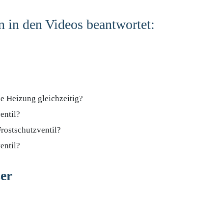
 in den Videos beantwortet:
e Heizung gleichzeitig?
entil?
Frostschutzventil?
ventil?
er