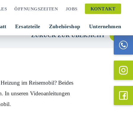
KONTAKT
LES
ÖFFNUNGSZEITEN
JOBS
att
Ersatzteile
Zubehörshop
Unternehmen
ZURÜCK ZUR ÜBERSICHT
r Heizung im Reisemobil? Beides
en. In unseren Videoanleitungen
obil.