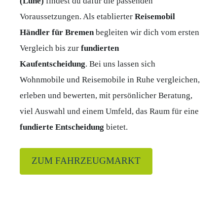
(Luhe)
findest du dafür die passenden
Voraussetzungen. Als etablierter
Reisemobil
Händler für Bremen
begleiten wir dich vom ersten
Vergleich bis zur
fundierten
Kaufentscheidung
. Bei uns lassen sich
Wohnmobile und Reisemobile in Ruhe vergleichen,
erleben und bewerten, mit persönlicher Beratung,
viel Auswahl und einem Umfeld, das Raum für eine
fundierte
Entscheidung
bietet.
ZUM FAHRZEUGMARKT