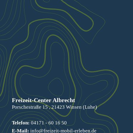
Freizeit-Center Albrecht
Porschestraße 15 , 21423 Winsen (Luhe)
Telefon:
04171 - 60 16 50
E-Mail:
info@freizeit-mobil-erleben.de