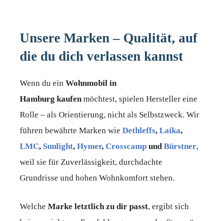
Unsere Marken – Qualität, auf
die du dich verlassen kannst
Wenn du ein
Wohnmobil in
Hamburg
kaufen
möchtest, spielen Hersteller eine
Rolle – als Orientierung, nicht als Selbstzweck. Wir
führen bewährte Marken wie
Dethleffs
,
Laika
,
LMC
,
Sunlight
,
Hymer
,
Crosscamp
und
Bürstner
,
weil sie für Zuverlässigkeit, durchdachte
Grundrisse und hohen Wohnkomfort stehen.
Welche
Marke letztlich zu dir passt
, ergibt sich