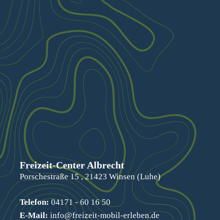
Freizeit-Center Albrecht
Porschestraße 15 , 21423 Winsen (Luhe)
Telefon:
04171 - 60 16 50
E-Mail:
info@freizeit-mobil-erleben.de