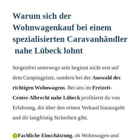
Warum sich der
Wohnwagenkauf bei einem
spezialisierten Caravanhändler
nahe Lübeck lohnt
Sorgenfrei unterwegs sein beginnt nicht erst auf
dem Campingplatz, sondern bei der
Auswahl
des
richtigen
Wohnwagens
. Bei uns im
Freizeit-
Center Albrecht nahe Lübeck
profitierst du von
Erfahrung, die über den reinen Verkauf hinausgeht
und dir langfristig Sicherheit gibt.
Fachliche
Einschätzung
, ob Wohnwagen und
+