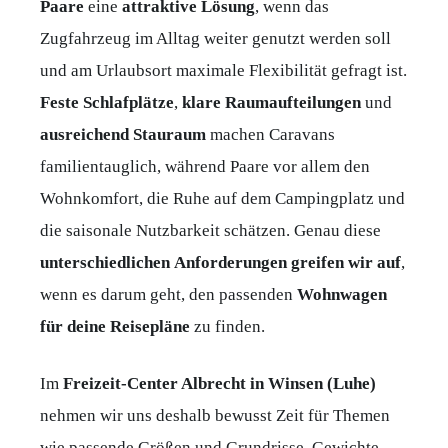
Paare
eine
attraktive
Lösung
, wenn das
Zugfahrzeug im Alltag weiter genutzt werden soll
und am Urlaubsort maximale Flexibilität gefragt ist.
Feste
Schlafplätze
,
klare
Raumaufteilungen
und
ausreichend
Stauraum
machen Caravans
familientauglich, während Paare vor allem den
Wohnkomfort, die Ruhe auf dem Campingplatz und
die saisonale Nutzbarkeit schätzen. Genau diese
unterschiedlichen
Anforderungen
greifen
wir
auf
,
wenn es darum geht, den passenden
Wohnwagen
für
deine
Reisepläne
zu finden.
Im
Freizeit-Center Albrecht in Winsen (Luhe)
nehmen wir uns deshalb bewusst Zeit für Themen
wie passende Größen und Grundrisse, Gewichte