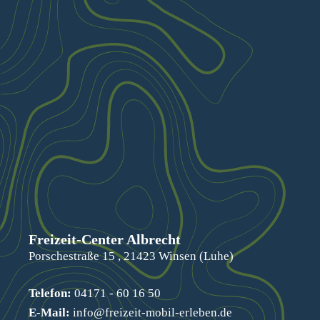
Freizeit-Center Albrecht
Porschestraße 15 , 21423 Winsen (Luhe)
Telefon:
04171 - 60 16 50
E-Mail:
info@freizeit-mobil-erleben.de