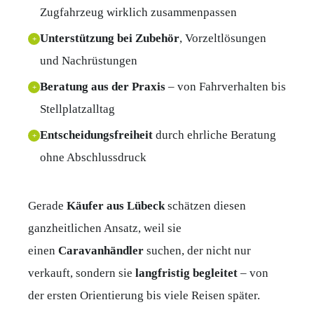
Zugfahrzeug wirklich zusammenpassen
Unterstützung
bei
Zubehör
, Vorzeltlösungen
+
und Nachrüstungen
Beratung
aus
der
Praxis
– von Fahrverhalten bis
+
Stellplatzalltag
Entscheidungsfreiheit
durch ehrliche Beratung
+
ohne Abschlussdruck
Gerade
Käufer
aus
Lübeck
schätzen diesen
ganzheitlichen Ansatz, weil sie
einen
Caravanhändler
suchen, der nicht nur
verkauft, sondern sie
langfristig
begleitet
– von
der ersten Orientierung bis viele Reisen später.