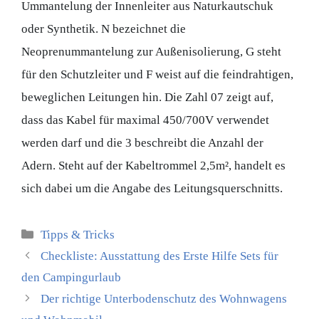
Ummantelung der Innenleiter aus Naturkautschuk
oder Synthetik. N bezeichnet die
Neoprenummantelung zur Außenisolierung, G steht
für den Schutzleiter und F weist auf die feindrahtigen,
beweglichen Leitungen hin. Die Zahl 07 zeigt auf,
dass das Kabel für maximal 450/700V verwendet
werden darf und die 3 beschreibt die Anzahl der
Adern. Steht auf der Kabeltrommel 2,5m², handelt es
sich dabei um die Angabe des Leitungsquerschnitts.
Kategorien
Tipps & Tricks
Checkliste: Ausstattung des Erste Hilfe Sets für
den Campingurlaub
Der richtige Unterbodenschutz des Wohnwagens