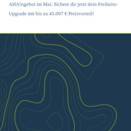
AHA!ngebot im Mai: Sichere dir jetzt dein Freiheits-
Upgrade mit bis zu 45.097 € Preisvorteil!