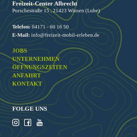
Freizeit-Center Albrecht
Porschestraße 15 , 21423 Winsen (Luhe)
Telefon:
04171 - 60 16 50
E-Mail:
info@freizeit-mobil-erleben.de
JOBS
UNTERNEHMEN
ÖFFNUNGSZEITEN
ANFAHRT
KONTAKT
FOLGE UNS