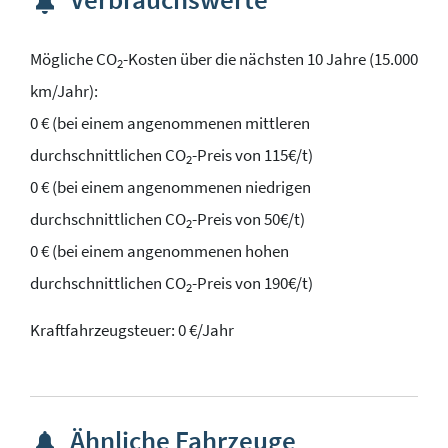
Mögliche CO
-Kosten über die nächsten 10 Jahre (15.000
2
km/Jahr):
0 € (bei einem angenommenen mittleren
durchschnittlichen CO
-Preis von 115€/t)
2
0 € (bei einem angenommenen niedrigen
durchschnittlichen CO
-Preis von 50€/t)
2
0 € (bei einem angenommenen hohen
durchschnittlichen CO
-Preis von 190€/t)
2
Kraftfahrzeugsteuer:
0 €/Jahr
Ähnliche Fahrzeuge