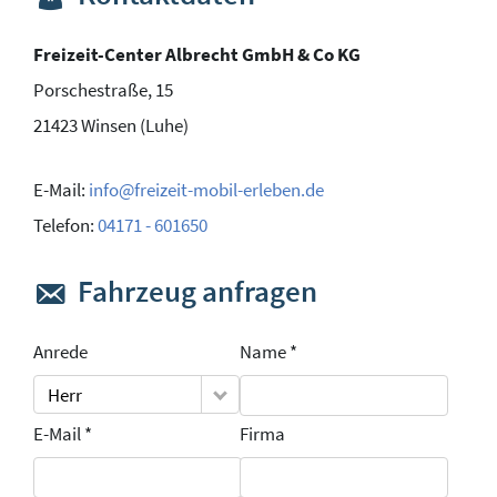
Freizeit-Center Albrecht GmbH & Co KG
Porschestraße, 15
21423
Winsen (Luhe)
E-Mail:
info@freizeit-mobil-erleben.de
Telefon:
04171 - 601650
Fahrzeug anfragen
Anrede
Name *
Herr
E-Mail *
Firma