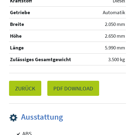
Kraftstoff
Diesel
Getriebe
Automatik
Breite
2.050 mm
Höhe
2.650 mm
Länge
5.990 mm
Zulässiges Gesamtgewicht
3.500 kg
ZURÜCK
PDF DOWNLOAD
Ausstattung
ABS