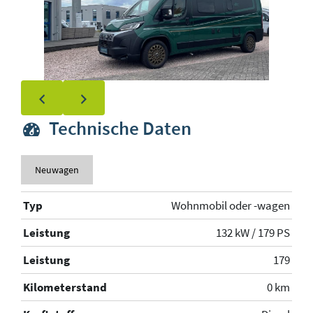
Technische Daten
Neuwagen
Typ
Wohnmobil oder -wagen
Leistung
132 kW / 179 PS
Leistung
179
Kilometerstand
0 km