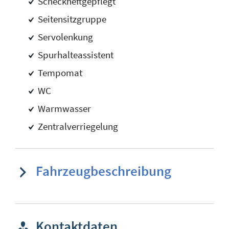
Scheckheftgepflegt
Seitensitzgruppe
Servolenkung
Spurhalteassistent
Tempomat
WC
Warmwasser
Zentralverriegelung
Fahrzeugbeschreibung
Kontaktdaten