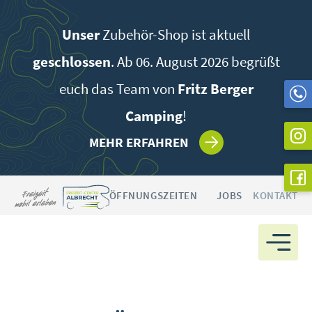
Zum
Inhalt
Unser
Zubehör-Shop ist aktuell
springen
geschlossen
. Ab 06. August 2026 begrüßt
euch das Team von
Fritz Berger
Camping
!
MEHR ERFAHREN
ÖFFNUNGSZEITEN
JOBS
KONTAKT