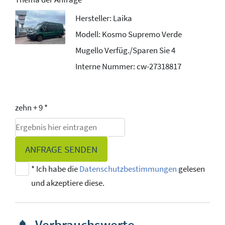
Hersteller: Laika
Modell: Kosmo Supremo Verde
Mugello Verfüg./Sparen Sie 4
Interne Nummer: cw-27318817
zehn + 9 *
ANFRAGE SENDEN
* Ich habe die
Datenschutzbestimmungen
gelesen
und akzeptiere diese.
Verbrauchswerte