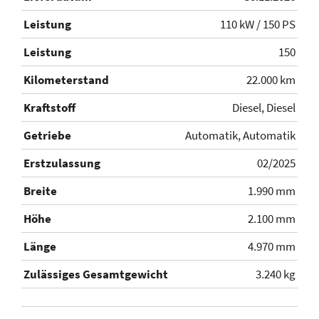
Leistung
110 kW / 150 PS
Leistung
150
Kilometerstand
22.000 km
Kraftstoff
Diesel, Diesel
Getriebe
Automatik, Automatik
Erstzulassung
02/2025
Breite
1.990 mm
Höhe
2.100 mm
Länge
4.970 mm
Zulässiges Gesamtgewicht
3.240 kg