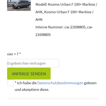
Modell: Kosmo Urban F 100+ Markise /
AHK, Kosmo Urban F 100+ Markise /
AHK
Interne Nummer: cw-21698805, cw-
21698805
vier + 7 *
ANFRAGE SENDEN
* Ich habe die
Datenschutzbestimmungen
gelesen
und akzeptiere diese.