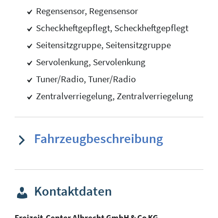
Regensensor, Regensensor
Scheckheftgepflegt, Scheckheftgepflegt
Seitensitzgruppe, Seitensitzgruppe
Servolenkung, Servolenkung
Tuner/Radio, Tuner/Radio
Zentralverriegelung, Zentralverriegelung
Fahrzeugbeschreibung
Kontaktdaten
Freizeit-Center Albrecht GmbH & Co KG