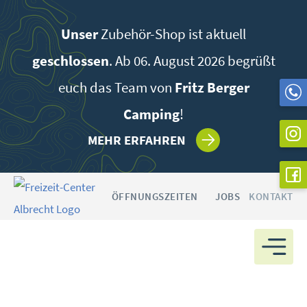
Zum
Inhalt
Unser
Zubehör-Shop ist aktuell
springen
geschlossen
. Ab 06. August 2026 begrüßt
euch das Team von
Fritz Berger
Camping
!
MEHR ERFAHREN
ÖFFNUNGSZEITEN
JOBS
KONTAKT