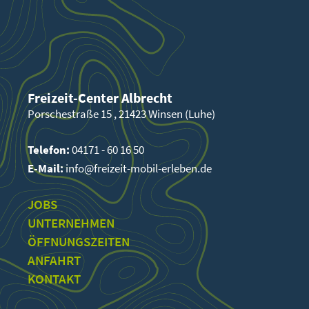
Freizeit-Center Albrecht
Porschestraße 15 , 21423 Winsen (Luhe)
Telefon:
04171 - 60 16 50
E-Mail:
info@freizeit-mobil-erleben.de
JOBS
UNTERNEHMEN
ÖFFNUNGSZEITEN
ANFAHRT
KONTAKT
Wenn Sie unseren Chatbot