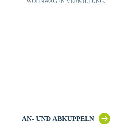
WOHNWAGEN VERMIETUNG.
AN- UND ABKUPPELN