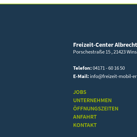
Freizeit-Center Albrech
Porschestraße 15 , 21423 Wins
Telefon:
04171 - 60 16 50
E-Mail:
info@freizeit-mobil-e
JOBS
UNTERNEHMEN
ÖFFNUNGSZEITEN
ANFAHRT
KONTAKT