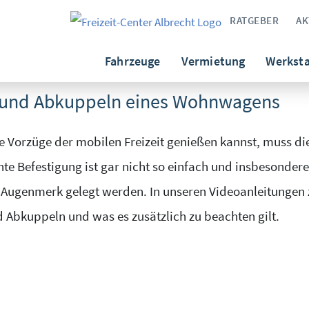
RATGEBER
AK
kuppeln
eines
Wohnwagens
Fahrzeuge
Vermietung
Werksta
- und Abkuppeln eines Wohnwagens
Vorzüge der mobilen Freizeit genießen kannst, muss die
te Befestigung ist gar nicht so einfach und insbesondere
Augenmerk gelegt werden. In unseren Videoanleitungen z
 Abkuppeln und was es zusätzlich zu beachten gilt.