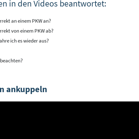
n in den Videos beantwortet:
rrekt an einem PKW an?
rrekt von einem PKW ab?
fahre ich es wieder aus?
 beachten?
n ankuppeln