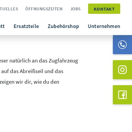
TUELLES
ÖFFNUNGSZEITEN
JOBS
KONTAKT
ZURÜCK ZUR ÜBERSICHT
tt
Ersatzteile
Zubehörshop
Unternehmen
ser natürlich an das Zugfahrzeug
 auf das Abreißseil und das
eigen wir dir, wie du den