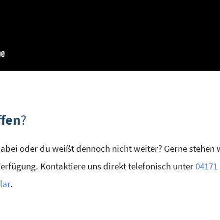
ffen
?
 dabei oder du weißt dennoch nicht weiter? Gerne stehen 
erfügung. Kontaktiere uns direkt telefonisch unter
04171 
lar
.