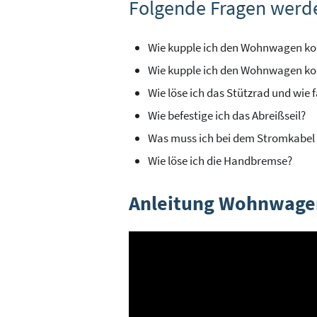
Folgende Fragen werde
Wie kupple ich den Wohnwagen ko
Wie kupple ich den Wohnwagen ko
Wie löse ich das Stützrad und wie 
Wie befestige ich das Abreißseil?
Was muss ich bei dem Stromkabel
Wie löse ich die Handbremse?
Anleitung Wohnwage