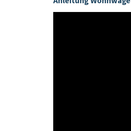
Anleitung Wohnwage