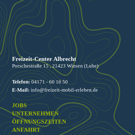
Freizeit-Center Albrecht
Porschestraße 15 , 21423 Winsen (Luhe)
Telefon:
04171 - 60 16 50
E-Mail:
info@freizeit-mobil-erleben.de
JOBS
UNTERNEHMEN
ÖFFNUNGSZEITEN
ANFAHRT